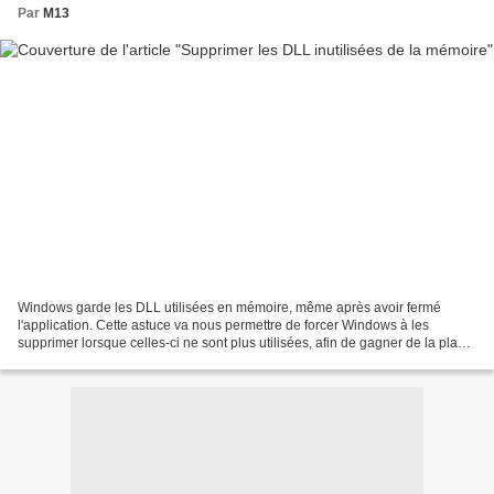
Par
M13
Windows garde les DLL utilisées en mémoire, même après avoir fermé
l'application. Cette astuce va nous permettre de forcer Windows à les
supprimer lorsque celles-ci ne sont plus utilisées, afin de gagner de la place
en mémoire vive. Cette astuce est recommandable,...