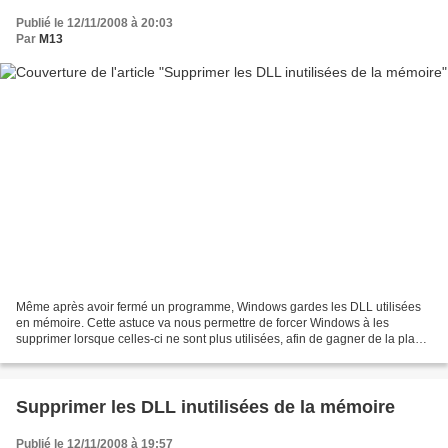
Publié le 12/11/2008 à 20:03
Par
M13
Même après avoir fermé un programme, Windows gardes les DLL utilisées
en mémoire. Cette astuce va nous permettre de forcer Windows à les
supprimer lorsque celles-ci ne sont plus utilisées, afin de gagner de la place
en mémoire vive. Cette astuce est recommandable,...
Supprimer les DLL inutilisées de la mémoire
Publié le 12/11/2008 à 19:57