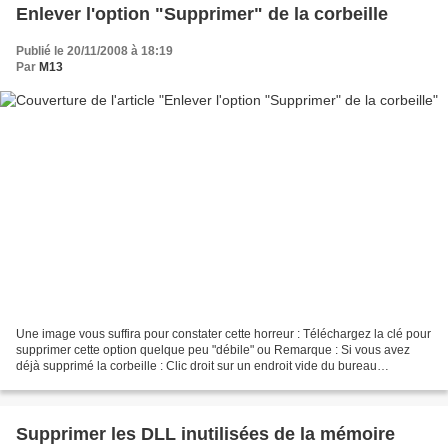
Enlever l'option "Supprimer" de la corbeille
Publié le 20/11/2008 à 18:19
Par
M13
Une image vous suffira pour constater cette horreur : Téléchargez la clé pour
supprimer cette option quelque peu "débile" ou Remarque : Si vous avez
déjà supprimé la corbeille : Clic droit sur un endroit vide du bureau
Propriétés À gauche, cherchez le...
Supprimer les DLL inutilisées de la mémoire