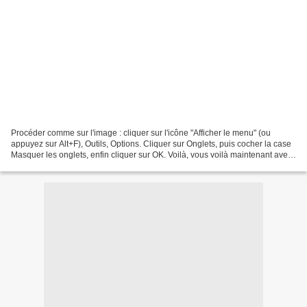
Procéder comme sur l'image : cliquer sur l'icône "Afficher le menu" (ou
appuyez sur Alt+F), Outils, Options. Cliquer sur Onglets, puis cocher la case
Masquer les onglets, enfin cliquer sur OK. Voilà, vous voilà maintenant avec
une interface épurée !Maintenant...