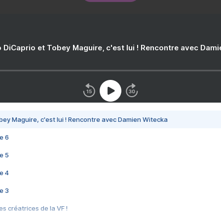
 DiCaprio et Tobey Maguire, c'est lui ! Rencontre avec Dam
bey Maguire, c'est lui ! Rencontre avec Damien Witecka
e 6
e 5
e 4
e 3
s créatrices de la VF !