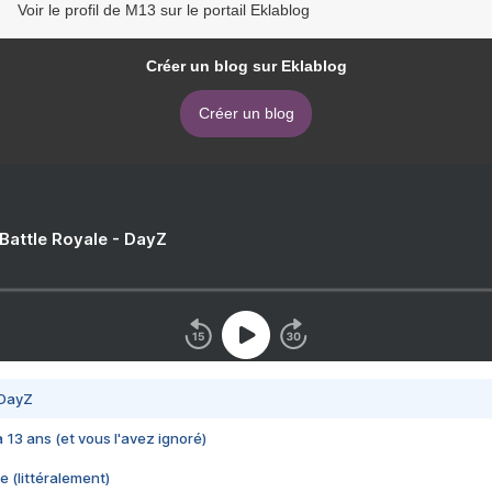
Voir le profil de M13 sur le portail Eklablog
Créer un blog sur Eklablog
Créer un blog
 Battle Royale - DayZ
 DayZ
 a 13 ans (et vous l'avez ignoré)
e (littéralement)