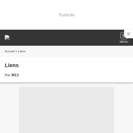
Publicité
MENU
Accueil
» Liens
Liens
Par
M13