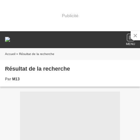
Publicité
MENU
Accueil
» Résultat de la recherche
Résultat de la recherche
Par
M13