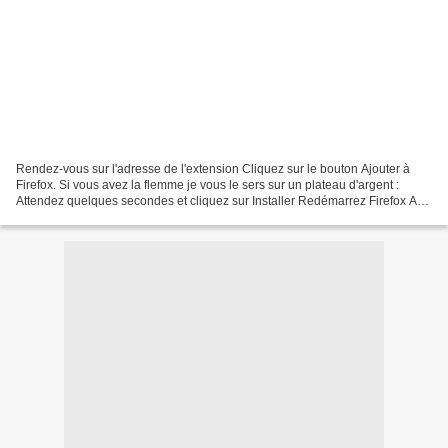
Rendez-vous sur l'adresse de l'extension Cliquez sur le bouton Ajouter à
Firefox. Si vous avez la flemme je vous le sers sur un plateau d'argent :
Attendez quelques secondes et cliquez sur Installer Redémarrez Firefox Au
redémarrage, vous allez rencontrer...